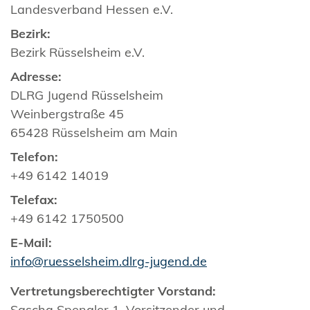
Landesverband Hessen e.V.
Bezirk:
Bezirk Rüsselsheim e.V.
Adresse:
DLRG Jugend Rüsselsheim
Weinbergstraße 45
65428 Rüsselsheim am Main
Telefon:
+49 6142 14019
Telefax:
+49 6142 1750500
E-Mail:
info@ruesselsheim.dlrg-jugend.de
Vertretungsberechtigter Vorstand:
Sascha Spengler 1. Vorsitzender und